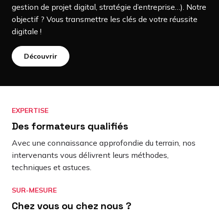
gestion de projet digital, stratégie d’entreprise…). Notre
objectif ? Vous transmettre les clés de votre réussite
digitale !
Découvrir
EXPERTISE
Des formateurs qualifiés
Avec une connaissance approfondie du terrain, nos
intervenants vous délivrent leurs méthodes,
techniques et astuces.
SUR-MESURE
Chez vous ou chez nous ?