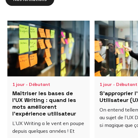
1 jour - Débutant
1 jour - Débutant
Maîtriser les bases de
S'approprier l
l’UX Writing : quand les
Utilisateur (U
mots améliorent
On entend telle
l’expérience utilisateur
au sujet de l’UX 
L’UX Writing a le vent en poupe
si magique que ç
depuis quelques années ! Et