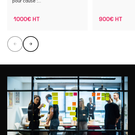
pour cause :…
1000€ HT
900€ HT